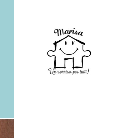
Marisa: Un Sorriso Per Tutti